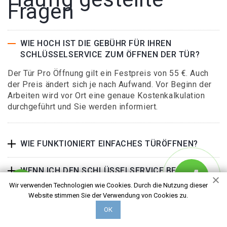
Fragen
WIE HOCH IST DIE GEBÜHR FÜR IHREN
SCHLÜSSELSERVICE ZUM ÖFFNEN DER TÜR?
Der Tür Pro Öffnung gilt ein Festpreis von 55 €. Auch
der Preis ändert sich je nach Aufwand. Vor Beginn der
Arbeiten wird vor Ort eine genaue Kostenkalkulation
durchgeführt und Sie werden informiert.
WIE FUNKTIONIERT EINFACHES TÜRÖFFNEN?
WENN ICH DEN SCHLÜSSELSERVICE BESTELLE,
MUSS ICH ZUSÄTZLICHE GEBÜHREN
Wir verwenden Technologien wie Cookies. Durch die Nutzung dieser
VEREINBAREN?
Website stimmen Sie der Verwendung von Cookies zu.
ОК
KANN ICH MICH AUF IHREN SCHLÜSSELDIENST