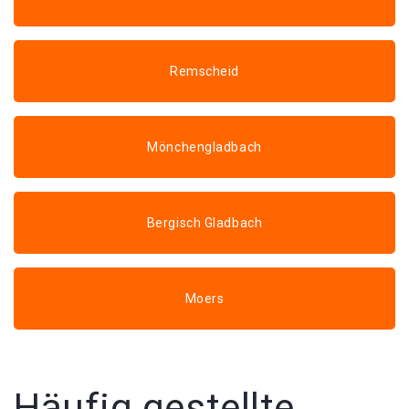
Remscheid
Mönchengladbach
Bergisch Gladbach
Moers
Häufig gestellte