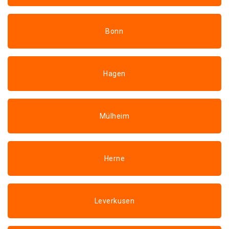
Bonn
Hagen
Mülheim
Herne
Leverkusen