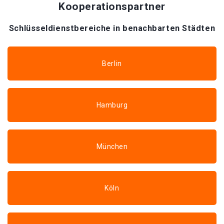
Kooperationspartner
Schlüsseldienstbereiche in benachbarten Städten
Berlin
Hamburg
München
Köln