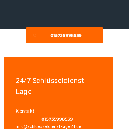
24/7 Schlüsseldienst
Lage
Kontakt
info@schluesseldienst-lage24.de