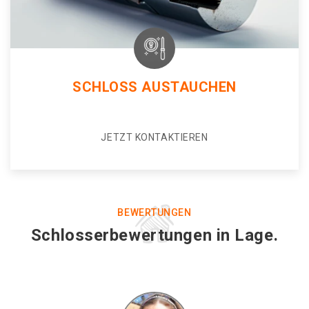
SCHLOSS AUSTAUCHEN
JETZT KONTAKTIEREN
BEWERTUNGEN
Schlosserbewertungen in Lage.