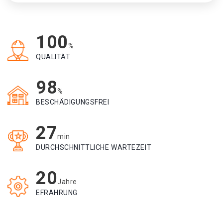
100
%
QUALITÄT
98
%
BESCHÄDIGUNGSFREI
27
min
DURCHSCHNITTLICHE WARTEZEIT
20
Jahre
EFRAHRUNG