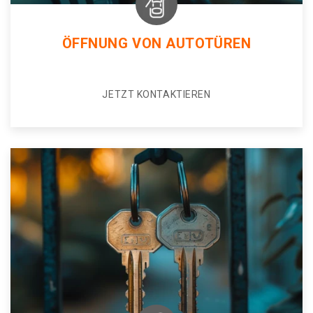
ÖFFNUNG VON AUTOTÜREN
JETZT KONTAKTIEREN