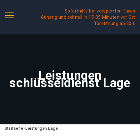
Soforthilfe bei versperrten Türen
Günstig und schnell in 15-35 Minuten vor Ort
Türöffnung ab 30 €
Leistungen
schlüsseldienst Lage
Startseite
»
Leistungen Lage